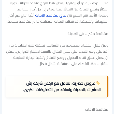
قد تستهدف بيضها أو يرقاتها. يعطل هذا النهج متعدد الجوانب دورة
التكاثر ويمنع الآفات من التكاثر، مما يؤدي إلى حل أكثر استدامة
وطويل الأمد. يتيح الجمع بين
طرق مكافحة الآفات
أيضًا اتباع نهج أكثر
استهدافًا وتخصيصًا. قد تتطلب الآفات المختلفة تدابير مكافحة محددة،
مكافحة حشرات فى المدينة
ومن خلال استخدام مجموعة من الأساليب، يمكنك تلبية احتياجات كل
آفة على وجه التحديد. على سبيل المثال، بالنسبة لانتشار القوارض، يمكن
أن يعمل إغلاق نقاط الدخول ووضع الفخاخ وتنفيذ الإدارة السليمة
للنفايات معًا للقضاء على المشكلة بشكل فعال.
عروض حصرية:
تعامل مع ارخص شركة رش
الحشرات بالمدينة واستفد من التخفيضات الكبرى.
مكافحة الآفات