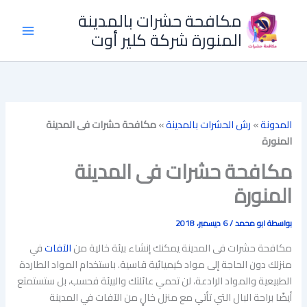
خطي
مكافحة حشرات بالمدينة
لى
المنورة شركة كلير أوت
لمحتوى
المدونة
»
رش الحشرات بالمدينة
»
مكافحة حشرات فى المدينة
المنورة
مكافحة حشرات فى المدينة
المنورة
بواسطة
ابو محمد
/
6 ديسمبر، 2018
مكافحة حشرات فى المدينة يمكنك إنشاء بيئة خالية من
الآفات
في
منزلك دون الحاجة إلى مواد كيميائية قاسية. باستخدام المواد الطاردة
الطبيعية والمواد الرادعة، لن تحمي عائلتك والبيئة فحسب، بل ستستمتع
أيضًا براحة البال التي تأتي مع منزل خالٍ من الآفات في المدينة