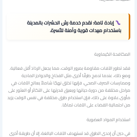
إبادة تامة:
نقدم خدمة رش الحشرات بالمدينة
باستخدام مبيدات قوية وآمنة للأسرة.
المكافحة الكيماوية
فقد تطور الآفات مقاومة بمرور الوقت، مما يجعل الرذاذ أقل فعالية.
ومع ذلك، عندما تدمج طرقًا أخرى مثل الفخاخ والحواجز المادية
وممارسات الصرف الصحي، فإنها تخلق نهجًا شاملاً يعالج الآفات في
مراحل مختلفة من دورة حياتها ويعيق قدرتها على التكاثر أو العثور على
مأوى.علاوة على ذلك، فإن استخدام طرق مختلفة في نفس الوقت يزيد
من احتمالية القضاء على الآفات تمامًا.
استخدام المواد العضوية
في حين أن إحدى الطرق قد تستهدف الآفات البالغة، إلا أن طريقة أخرى