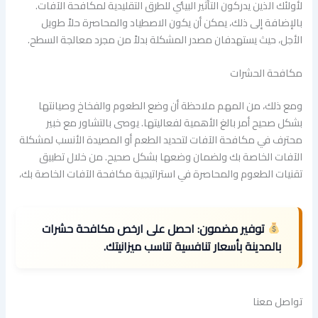
لأولئك الذين يدركون التأثير البيئي للطرق التقليدية لمكافحة الآفات.
بالإضافة إلى ذلك، يمكن أن يكون الاصطياد والمحاصرة حلاً طويل
الأجل، حيث يستهدفان مصدر المشكلة بدلاً من مجرد معالجة السطح.
مكافحة الحشرات
ومع ذلك، من المهم ملاحظة أن وضع الطعوم والفخاخ وصيانتها
بشكل صحيح أمر بالغ الأهمية لفعاليتها. يوصى بالتشاور مع خبير
محترف في مكافحة الآفات لتحديد الطعم أو المصيدة الأنسب لمشكلة
الآفات الخاصة بك ولضمان وضعها بشكل صحيح. من خلال تطبيق
تقنيات الطعوم والمحاصرة في استراتيجية مكافحة الآفات الخاصة بك،
توفير مضمون:
احصل على ارخص مكافحة حشرات
بالمدينة بأسعار تنافسية تناسب ميزانيتك.
تواصل معنا