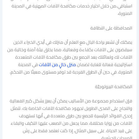
استباقي.من خلال اختيار خدمات مكافحة الآفات المهنية في المدينة
المنورة،
المحافظة على النظافة
يمكنك أن تشعر براحة البال مع العلم أن منزلك في أيدي الخبراء الذين
سيقضون على الآفات بكفاءة وفعالية، مما يخلق بيئة آمنة وخالية من
الآفات لك ولعائلتك يعد الجمع بين طرق مكافحة الآفات المتعددة
استراتيجية فعالة للغاية لضمان
منزل خالٍ من الآفات
في المدينة
المنورة. في حين أن الطرق الفردية قد توفر مستوى معينًا من التحكم،
المكافحة البيولوجيّة
فإن استخدام مجموعة من الأساليب يمكن أن يعزز بشكل كبير الفعالية
والنجاح على المدى الطويل لجهود مكافحة الآفات الخاصة بك. تتمثل
إحدى الفوائد الرئيسية للجمع بين طرق متعددة في أنها تستهدف
الآفات من زوايا مختلفة، مما يجعل من الصعب عليها التكيف والبقاء
على قيد الحياة. على سبيل المثال، إذا كنت تعتمد فقط على رش
المبيدات الحشرية،