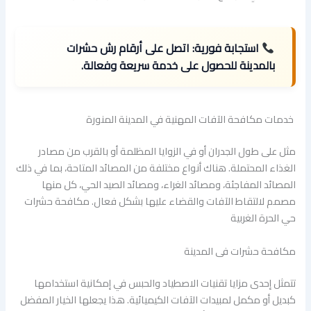
استجابة فورية:
اتصل على أرقام رش حشرات
بالمدينة للحصول على خدمة سريعة وفعالة.
خدمات مكافحة الآفات المهنية في المدينة المنورة
مثل على طول الجدران أو في الزوايا المظلمة أو بالقرب من مصادر
الغذاء المحتملة. هناك أنواع مختلفة من المصائد المتاحة، بما في ذلك
المصائد المفاجئة، ومصائد الغراء، ومصائد الصيد الحي، كل منها
مصمم لالتقاط الآفات والقضاء عليها بشكل فعال. مكافحة حشرات
حي الحرة الغربية
مكافحة حشرات فى المدينة
تتمثل إحدى مزايا تقنيات الاصطياد والحبس في إمكانية استخدامها
كبديل أو مكمل لمبيدات الآفات الكيميائية. هذا يجعلها الخيار المفضل