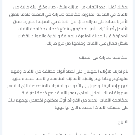
يمكنك تقليل عدد الآفات في منزلك بشكل كبير، وخلق بيئة خالية من
الآفات في المدينة المنورة. مكافحة حشرات حي العصبة عندما يتعلق
الأمر بالحفاظ على منزلك خاليًا من الآفات في المدينة المنورة، فمن
الأفضل أحيانًا ترك الأمر للمحترفين. تتمتع خدمات مكافحة الآفات
المحترفة في المدينة المنورة بالمعرفة والخبرة والموارد للقضاء
بشكل فعال على الآفات ومنعها من غزو منزلك.
مكافحة حشرات فى المدينة
يتم تدريب هؤلاء المهنيين على تحديد أنواع مختلفة من الآفات وفهم
سلوكهم وعاداتهم وتنفيذ الأساليب المناسبة والآمنة للقضاء عليها.
لديهم إمكانية الوصول إلى الأدوات والمنتجات المتخصصة التي لا تتوفر
بسهولة لمالك المنزل العادي.يوفر التعاقد مع خدمة احترافية
لمكافحة الآفات العديد من الفوائد. أولاً، يمكنهم تخصيص نهجهم بناءً
على مشكلة الآفات المحددة التي تواجهها.
التاريخ