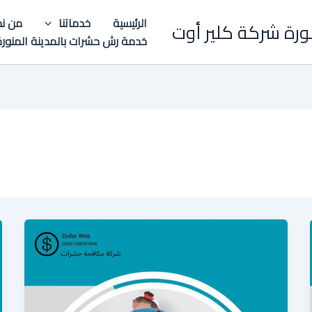
الرئيسية
خدماتنا
من نح
ورة شركة كلير أوت
خدمة رش حشرات بالمدينة المنورة