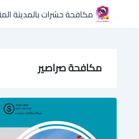
خطي
مكافحة حشرات بالمدينة المن
لى
لمحتوى
مكافحة صراصير