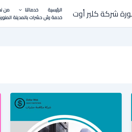
الرئيسية
خدماتنا
من نح
ورة شركة كلير أوت
خدمة رش حشرات بالمدينة المنورة